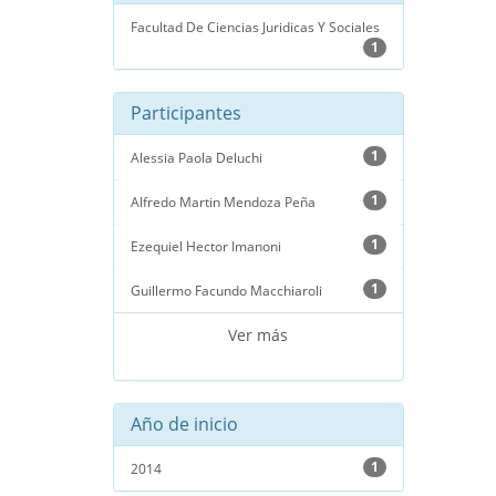
Facultad De Ciencias Juridicas Y Sociales
1
Participantes
1
Alessia Paola Deluchi
1
Alfredo Martin Mendoza Peña
1
Ezequiel Hector Imanoni
1
Guillermo Facundo Macchiaroli
Ver más
Año de inicio
1
2014