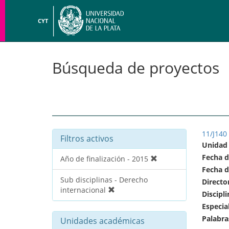
CYT
Búsqueda de proyectos
11/J14
Filtros activos
Unidad
Fecha d
Año de finalización - 2015
Fecha d
Sub disciplinas - Derecho
Directo
internacional
Discipli
Especia
Palabra
Unidades académicas