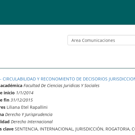
0 - CIRCULABILIDAD Y RECONOMIENTO DE DECISORIOS JURISDICCI
 académica
Facultad De Ciencias Juridicas Y Sociales
e inicio
1/1/2014
e fin
31/12/2015
res
Liliana Etel Rapallini
na
Derecho Y Jurisprudencia
lidad
Derecho Internacional
s clave
SENTENCIA, INTERNACIONAL, JURISDICCIÓN, ROGATORIA,