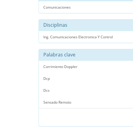
Comunicaciones
Disciplinas
Ing. Comunicaciones Electronica Y Control
Palabras clave
Corrimiento Doppler
Dcp
Dcs
Sensado Remoto