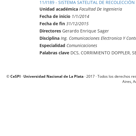
11/I189 - SISTEMA SATELITAL DE RECOLECCIÓN
Unidad académica
Facultad De Ingenieria
Fecha de inicio
1/1/2014
Fecha de fin
31/12/2015
Directores
Gerardo Enrique Sager
Disciplina
Ing. Comunicaciones Electronica Y Cont
Especialidad
Comunicaciones
Palabras clave
DCS, CORRIMIENTO DOPPLER, S
©
CeSPI
·
Universidad Nacional de La Plata
· 2017 · Todos los derechos re
Aires, A