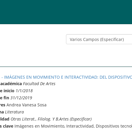
 - IMÁGENES EN MOVIMIENTO E INTERACTIVIDAD: DEL DISPOSITIVO
 académica
Facultad De Artes
e inicio
1/1/2018
e fin
31/12/2019
res
Andrea Vanesa Sosa
na
Literatura
lidad
Otras Literat., Filolog. Y B.Artes (Especificar)
s clave
Imágenes en Movimiento, Interactividad, Dispositivos tecno