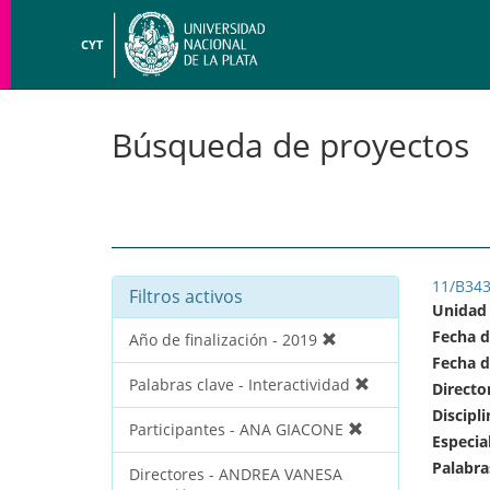
CYT
Búsqueda de proyectos
11/B343
Filtros activos
Unidad
Fecha d
Año de finalización - 2019
Fecha d
Palabras clave - Interactividad
Directo
Discipli
Participantes - ANA GIACONE
Especia
Palabra
Directores - ANDREA VANESA