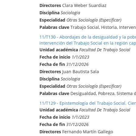
Directores
Clara Weber Suardiaz
Disciplina
Sociologia
Especialidad
Otras Sociología (Especificar)
Palabras clave
Trabajo Social, Historia, Interve
11/T130 - Abordajes de la desigualdad y la pobr
intervención del Trabajo Social en la región cap
Unidad académica
Facultad De Trabajo Social
Fecha de inicio
1/1/2023
Fecha de fin
31/12/2026
Directores
Juan Bautista Sala
Disciplina
Sociologia
Especialidad
Otras Sociología (Especificar)
Palabras clave
Desigualdad, Pobreza, Sistema d
11/T129 - Epistemología del Trabajo Social. Cie
Unidad académica
Facultad De Trabajo Social
Fecha de inicio
1/1/2023
Fecha de fin
31/12/2026
Directores
Fernando Martín Gallego