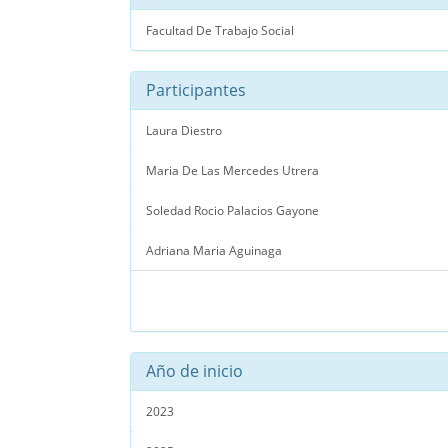
Facultad De Trabajo Social
Participantes
Laura Diestro
Maria De Las Mercedes Utrera
Soledad Rocio Palacios Gayone
Adriana Maria Aguinaga
Año de inicio
2023