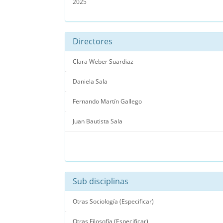
2025
Directores
Clara Weber Suardiaz
Daniela Sala
Fernando Martín Gallego
Juan Bautista Sala
Sub disciplinas
Otras Sociología (Especificar)
Otras Filosofía (Especificar)