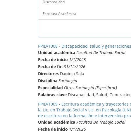
Discapacidad
Escritura Académica
PPID/T008 - Discapacidad, salud y generacione
Unidad académica
Facultad De Trabajo Social
Fecha de inicio
1/1/2025
Fecha de fin
31/12/2026
Directores
Daniela Sala
Disciplina
Sociologia
Especialidad
Otras Sociología (Especificar)
Palabras clave
Discapacidad, Salud, Generacio
PPID/T009 - Escritura académica y trayectoria
la Lic. en Trabajo Social y Lic. en Psicología (U
de escritura en la formación e intervención pr
Unidad académica
Facultad De Trabajo Social
Fecha de inicio
1/1/2025