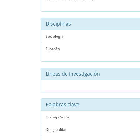
Disciplinas
Sociologia
Filosofia
Líneas de investigación
Palabras clave
Trabajo Social
Desigualdad