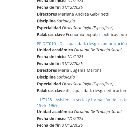
Fecha de inicio
1/1/2023
Fecha de fin
31/12/2026
Directores
Mariana Andrea Gabrinetti
Disciplina
Sociologia
Especialidad
Otras Sociología (Especificar)
Palabras clave
Economía popular, políticas públ
PPID/T010 - Discapacidad, riesgo, comunicación 
Unidad académica
Facultad De Trabajo Social
Fecha de inicio
1/1/2025
Fecha de fin
31/12/2026
Directores
Maria Eugenia Martins
Disciplina
Sociologia
Especialidad
Otras Sociología (Especificar)
Palabras clave
discapacidad, riesgo, educacion
11/T128 - Asistencia social y formación de las t
1905- 1969
Unidad académica
Facultad De Trabajo Social
Fecha de inicio
1/1/2023
Fecha de fin
31/12/2026