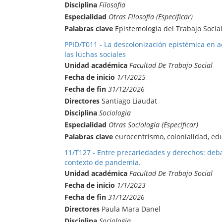
Disciplina
Filosofia
Especialidad
Otras Filosofía (Especificar)
Palabras clave
Epistemología del Trabajo Socia
PPID/T011 - La descolonización epistémica en a
las luchas sociales
Unidad académica
Facultad De Trabajo Social
Fecha de inicio
1/1/2025
Fecha de fin
31/12/2026
Directores
Santiago Liaudat
Disciplina
Sociologia
Especialidad
Otras Sociología (Especificar)
Palabras clave
eurocentrismo, colonialidad, ed
11/T127 - Entre precariedades y derechos: debat
contexto de pandemia.
Unidad académica
Facultad De Trabajo Social
Fecha de inicio
1/1/2023
Fecha de fin
31/12/2026
Directores
Paula Mara Danel
Disciplina
Sociologia