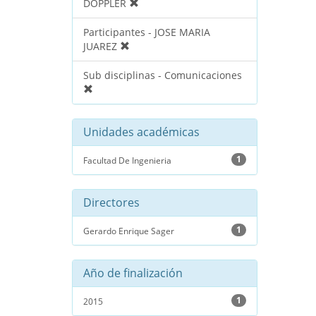
DOPPLER
Participantes - JOSE MARIA
JUAREZ
Sub disciplinas - Comunicaciones
Unidades académicas
1
Facultad De Ingenieria
Directores
1
Gerardo Enrique Sager
Año de finalización
1
2015