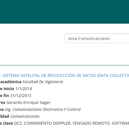
 - SISTEMA SATELITAL DE RECOLECCIÓN DE DATOS (DATA COLLECTI
 académica
Facultad De Ingenieria
e inicio
1/1/2014
e fin
31/12/2015
res
Gerardo Enrique Sager
na
Ing. Comunicaciones Electronica Y Control
lidad
Comunicaciones
s clave
DCS, CORRIMIENTO DOPPLER, SENSADO REMOTO, SOFTWAR