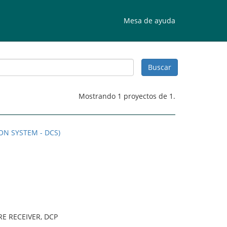
Mesa de ayuda
Mostrando 1 proyectos de 1.
ON SYSTEM - DCS)
E RECEIVER, DCP