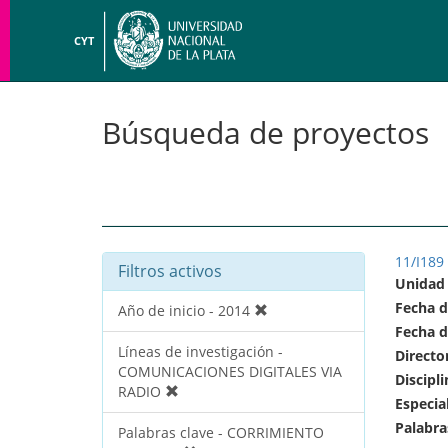
CYT
Búsqueda de proyectos
11/I189
Filtros activos
Unidad
Fecha d
Año de inicio - 2014
Fecha d
Líneas de investigación -
Directo
COMUNICACIONES DIGITALES VIA
Discipli
RADIO
Especia
Palabra
Palabras clave - CORRIMIENTO