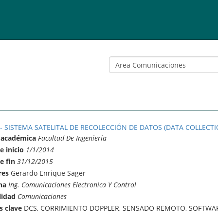
 - SISTEMA SATELITAL DE RECOLECCIÓN DE DATOS (DATA COLLECTI
 académica
Facultad De Ingenieria
e inicio
1/1/2014
e fin
31/12/2015
res
Gerardo Enrique Sager
na
Ing. Comunicaciones Electronica Y Control
lidad
Comunicaciones
s clave
DCS, CORRIMIENTO DOPPLER, SENSADO REMOTO, SOFTWAR