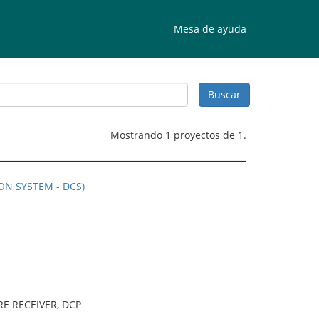
Mesa de ayuda
Mostrando 1 proyectos de 1.
ON SYSTEM - DCS)
E RECEIVER, DCP