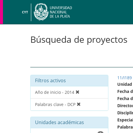
CYT
Búsqueda de proyectos
11/I189
Filtros activos
Unidad
Fecha d
Año de inicio - 2014
Fecha d
Palabras clave - DCP
Directo
Discipli
Especia
Unidades académicas
Palabra