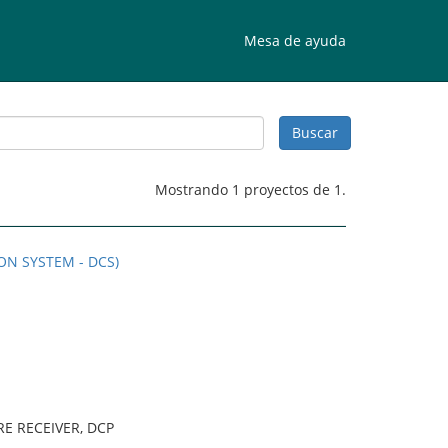
Mesa de ayuda
Mostrando 1 proyectos de 1.
ON SYSTEM - DCS)
E RECEIVER, DCP