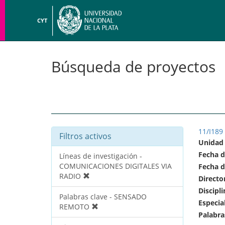
CYT
Búsqueda de proyectos
11/I189
Filtros activos
Unidad
Fecha d
Líneas de investigación -
COMUNICACIONES DIGITALES VIA
Fecha d
RADIO
Directo
Discipli
Palabras clave - SENSADO
Especia
REMOTO
Palabra