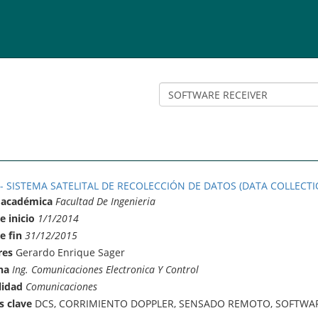
 - SISTEMA SATELITAL DE RECOLECCIÓN DE DATOS (DATA COLLECTI
 académica
Facultad De Ingenieria
e inicio
1/1/2014
e fin
31/12/2015
res
Gerardo Enrique Sager
na
Ing. Comunicaciones Electronica Y Control
lidad
Comunicaciones
s clave
DCS, CORRIMIENTO DOPPLER, SENSADO REMOTO, SOFTWAR