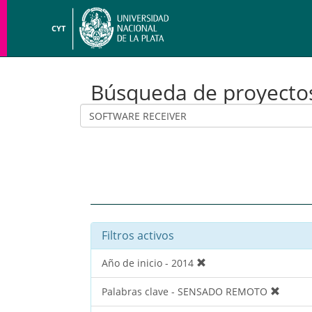
CYT
Búsqueda de proyecto
Filtros activos
Año de inicio - 2014
Palabras clave - SENSADO REMOTO