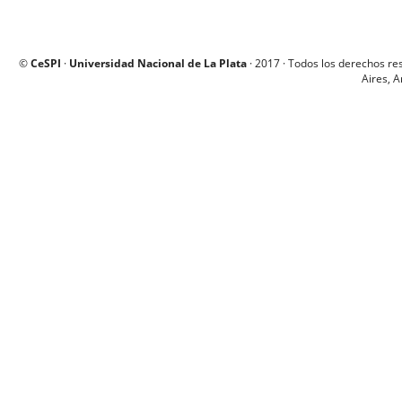
©
CeSPI
·
Universidad Nacional de La Plata
· 2017 · Todos los derechos re
Aires, A