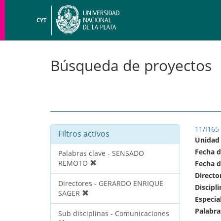
CYT
Búsqueda de proyectos
11/I165
Filtros activos
Unidad
Fecha d
Palabras clave - SENSADO
REMOTO
Fecha d
Directo
Directores - GERARDO ENRIQUE
Discipli
SAGER
Especia
Palabra
Sub disciplinas - Comunicaciones