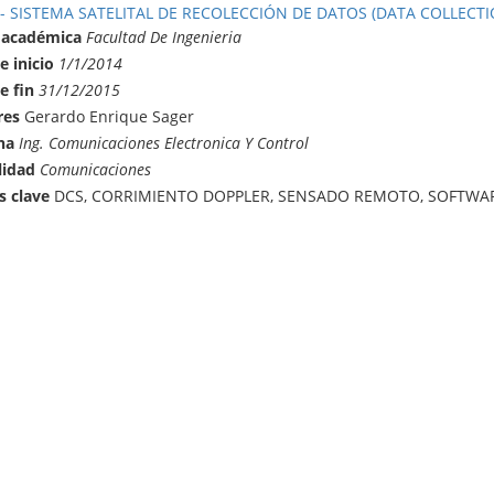
 - SISTEMA SATELITAL DE RECOLECCIÓN DE DATOS (DATA COLLECTI
 académica
Facultad De Ingenieria
e inicio
1/1/2014
e fin
31/12/2015
res
Gerardo Enrique Sager
na
Ing. Comunicaciones Electronica Y Control
lidad
Comunicaciones
s clave
DCS, CORRIMIENTO DOPPLER, SENSADO REMOTO, SOFTWAR