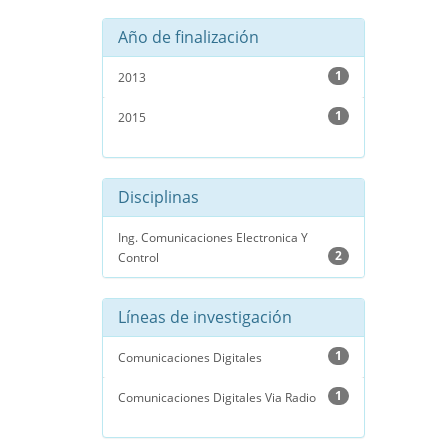
Año de finalización
1
2013
1
2015
Disciplinas
Ing. Comunicaciones Electronica Y
2
Control
Líneas de investigación
1
Comunicaciones Digitales
1
Comunicaciones Digitales Via Radio