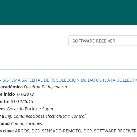
 - SISTEMA SATELITAL DE RECOLECCIÓN DE DATOS (DATA COLLECTI
 académica
Facultad De Ingenieria
e inicio
1/1/2012
e fin
31/12/2013
res
Gerardo Enrique Sager
na
Ing. Comunicaciones Electronica Y Control
lidad
Comunicaciones
s clave
ARGOS, DCS, SENSADO REMOTO, DCP, SOFTWARE RECEIVER