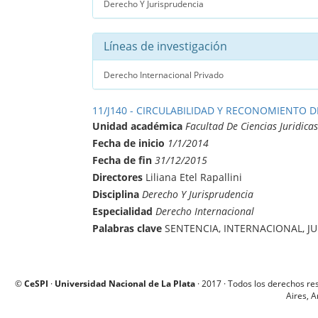
Derecho Y Jurisprudencia
Líneas de investigación
Derecho Internacional Privado
11/J140 - CIRCULABILIDAD Y RECONOMIENTO 
Unidad académica
Facultad De Ciencias Juridicas
Fecha de inicio
1/1/2014
Fecha de fin
31/12/2015
Directores
Liliana Etel Rapallini
Disciplina
Derecho Y Jurisprudencia
Especialidad
Derecho Internacional
Palabras clave
SENTENCIA, INTERNACIONAL, J
©
CeSPI
·
Universidad Nacional de La Plata
· 2017 · Todos los derechos re
Aires, A