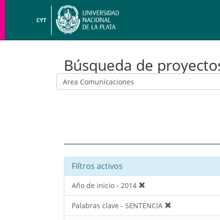
CYT
Búsqueda de proyecto
Filtros activos
Año de inicio - 2014
Palabras clave - SENTENCIA