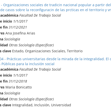
 - Organizaciones sociales de tradicin nacional popular a partir de
de casos sobre la reconfiguracin de las prcticas en el territorio y v
 académica
Facultad De Trabajo Social
e inicio
1/1/2017
e fin
31/12/2021
res
Ana Josefina Arias
na
Sociologia
lidad
Otras Sociología (Especificar)
s clave
Estado, Organizaciones Sociales, Territorio
4 - Prácticas universitarias desde la mirada de la integralidad. El
s Públicas para la inclusión social
 académica
Facultad De Trabajo Social
e inicio
1/1/2017
e fin
31/12/2018
res
Maria Bonicatto
na
Sociologia
lidad
Otras Sociología (Especificar)
s clave
Integralidad, Inclusión, Universidad