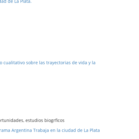
dad de La Plata.
cualitativo sobre las trayectorias de vida y la
ortunidades, estudios biogrficos
ograma Argentina Trabaja en la ciudad de La Plata