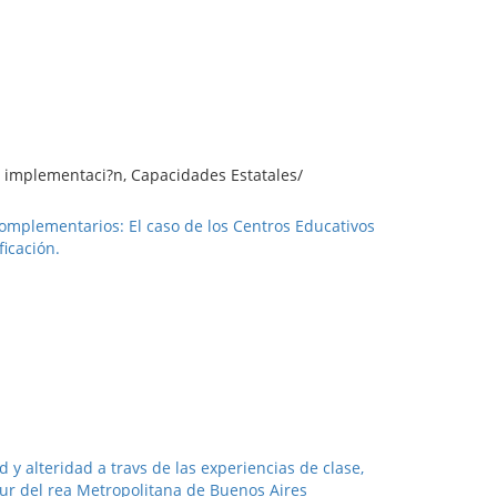
e implementaci?n, Capacidades Estatales/
complementarios: El caso de los Centros Educativos
icación.
 alteridad a travs de las experiencias de clase,
 sur del rea Metropolitana de Buenos Aires