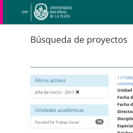
CYT
Búsqueda de proyectos
11/T086
Filtros activos
contem
Unidad
Año de inicio - 2017
Fecha d
Fecha d
Unidades académicas
Directo
Discipli
16
Facultad De Trabajo Social
Especia
Palabra