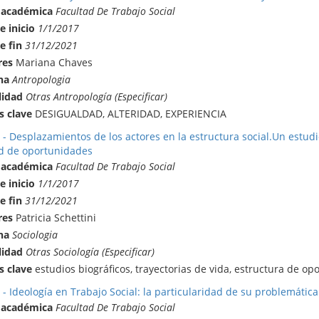
 académica
Facultad De Trabajo Social
e inicio
1/1/2017
e fin
31/12/2021
res
Mariana Chaves
na
Antropologia
lidad
Otras Antropología (Especificar)
s clave
DESIGUALDAD, ALTERIDAD, EXPERIENCIA
- Desplazamientos de los actores en la estructura social.Un estudio 
d de oportunidades
 académica
Facultad De Trabajo Social
e inicio
1/1/2017
e fin
31/12/2021
res
Patricia Schettini
na
Sociologia
lidad
Otras Sociología (Especificar)
s clave
estudios biográficos, trayectorias de vida, estructura de o
 - Ideología en Trabajo Social: la particularidad de su problemátic
 académica
Facultad De Trabajo Social