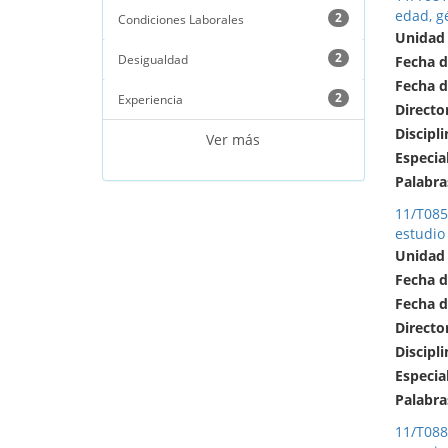
edad, gé
2
Condiciones Laborales
Unidad
2
Desigualdad
Fecha d
Fecha d
2
Experiencia
Directo
Discipli
Ver más
Especia
Palabra
11/T085
estudio 
Unidad
Fecha d
Fecha d
Directo
Discipli
Especia
Palabra
11/T088