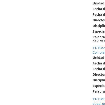
Unidad
Fecha d
Fecha d
Directo
Discipli
Especia
Palabra
Represe
11/T082
Complem
Unidad
Fecha d
Fecha d
Directo
Discipli
Especia
Palabra
11/T081
edad, gn