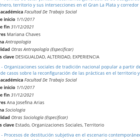
nero, territorio y sus intersecciones en el Gran La Plata y corredo
 académica
Facultad De Trabajo Social
e inicio
1/1/2017
e fin
31/12/2021
res
Mariana Chaves
na
Antropologia
lidad
Otras Antropología (Especificar)
s clave
DESIGUALDAD, ALTERIDAD, EXPERIENCIA
 - Organizaciones sociales de tradición nacional popular a partir 
de casos sobre la reconfiguración de las prácticas en el territorio y
 académica
Facultad De Trabajo Social
e inicio
1/1/2017
e fin
31/12/2021
res
Ana Josefina Arias
na
Sociologia
lidad
Otras Sociología (Especificar)
s clave
Estado, Organizaciones Sociales, Territorio
 - Procesos de destitución subjetiva en el escenario contemporán