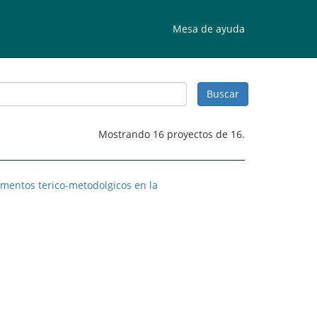
Mesa de ayuda
Mostrando 16 proyectos de 16.
amentos terico-metodolgicos en la