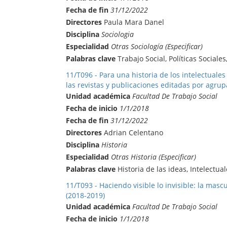
Fecha de fin
31/12/2022
Directores
Paula Mara Danel
Disciplina
Sociologia
Especialidad
Otras Sociología (Especificar)
Palabras clave
Trabajo Social, Políticas Sociales
11/T096 - Para una historia de los intelectuale
las revistas y publicaciones editadas por agrupa
Unidad académica
Facultad De Trabajo Social
Fecha de inicio
1/1/2018
Fecha de fin
31/12/2022
Directores
Adrian Celentano
Disciplina
Historia
Especialidad
Otras Historia (Especificar)
Palabras clave
Historia de las ideas, Intelectual
11/T093 - Haciendo visible lo invisible: la masc
(2018-2019)
Unidad académica
Facultad De Trabajo Social
Fecha de inicio
1/1/2018