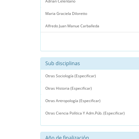
Adrian Celentano
Maria Graciela Diloretto
Alfredo Juan Manue Carballeda
Sub disciplinas
Otras Sociología (Especificar)
Otras Historia (Especificar)
Otras Antropología (Especificar)
Otras Ciencia Política Y Adm.Púb. (Especificar)
Año de finalización