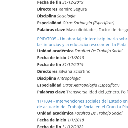
Fecha de fin
31/12/2019
Directores
Ramiro Segura
Disciplina
Sociologia
Especialidad
Otras Sociología (Especificar)
Palabras clave
Masculinidades, Factor de riesgo
PPID/T005 - Un abordaje interdisciplinario sobr
las infancias y la educación escolar en La Plata
Unidad académica
Facultad De Trabajo Social
Fecha de inicio
1/1/2018
Fecha de fin
31/12/2019
Directores
Silvana Sciortino
Disciplina
Antropologia
Especialidad
Otras Antropología (Especificar)
Palabras clave
Transversalidad del género, Polít
11/T094 - Intervenciones sociales del Estado en
de actuacin del Trabajo Social en el Gran La Plat
Unidad académica
Facultad De Trabajo Social
Fecha de inicio
1/1/2018
Fecha de fin
31/12/2022