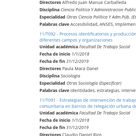
Directores
Alfredo Juan Manue Carballeda
Disciplina
Ciencia Politica Y Administracion Publi
Especialidad
Otras Ciencia Política Y Adm.Púb. (Es
Palabras clave
Accesibilidad, ANSES, Implemen
11/T092 - Procesos identificatorios y producción
diferentes campos y organizaciones
Unidad académica
Facultad De Trabajo Social
Fecha de inicio
1/1/2018
Fecha de fin
31/12/2019
Directores
Paula Mara Danel
Disciplina
Sociologia
Especialidad
Otras Sociología (Especificar)
Palabras clave
identidades, estrategias, interv
11/T091 - Estrategias de intervención de trabajo
comunitaria en barrios de relegación urbana de
Unidad académica
Facultad De Trabajo Social
Fecha de inicio
1/1/2018
Fecha de fin
31/12/2019
Directores
Claudio Daniel Rios