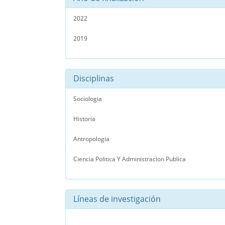
2022
2019
Disciplinas
Sociologia
Historia
Antropologia
Ciencia Politica Y Administracion Publica
Líneas de investigación