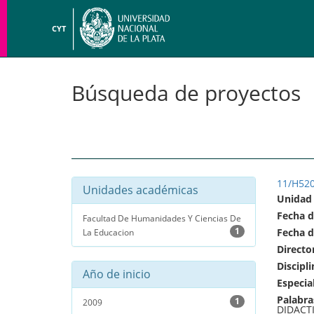
CYT
Búsqueda de proyectos
11/H52
Unidades académicas
Unidad
Fecha d
Facultad De Humanidades Y Ciencias De
1
Fecha d
La Educacion
Directo
Discipli
Año de inicio
Especia
Palabra
1
2009
DIDACTI