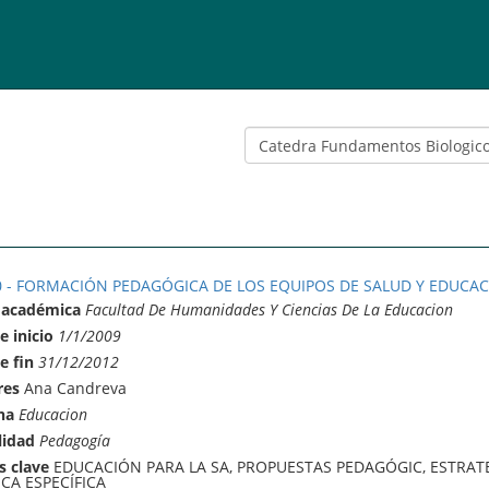
0 - FORMACIÓN PEDAGÓGICA DE LOS EQUIPOS DE SALUD Y EDUCA
 académica
Facultad De Humanidades Y Ciencias De La Educacion
e inicio
1/1/2009
e fin
31/12/2012
res
Ana Candreva
na
Educacion
lidad
Pedagogía
s clave
EDUCACIÓN PARA LA SA, PROPUESTAS PEDAGÓGIC, ESTRAT
CA ESPECÍFICA