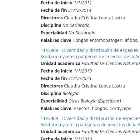
Fecha de inicio
1/1/2011
Fecha de fin
31/12/2014
Directores
Claudia Cristina Lopez Lastra
Disciplina
No Declarado
Especialidad
No Declarado
Palabras clave
Hongos entomopatogen, áfidos, 
11/N909 - Diversidad y distribucin de especies
Sordariomycetes) patgenas de insectos de la A
Unidad académica
Facultad De Ciencias Natural
Fecha de inicio
1/1/2019
Fecha de fin
31/12/2023
Directores
Claudia Cristina Lopez Lastra
Disciplina
Biologia
Especialidad
Otras Biología (Especificar)
Palabras clave
Insectos, hongos, Cordyceps
11/N909 - Diversidad y distribución de especie
Sordariomycetes) patógenas de insectos de la 
Unidad académica
Facultad De Ciencias Natural
Fecha de inicio
1/1/2019