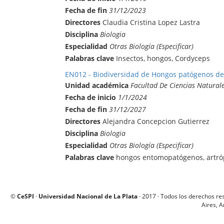
Fecha de fin
31/12/2023
Directores
Claudia Cristina Lopez Lastra
Disciplina
Biologia
Especialidad
Otras Biología (Especificar)
Palabras clave
Insectos, hongos, Cordyceps
EN012 - Biodiversidad de Hongos patógenos de 
Unidad académica
Facultad De Ciencias Natural
Fecha de inicio
1/1/2024
Fecha de fin
31/12/2027
Directores
Alejandra Concepcion Gutierrez
Disciplina
Biologia
Especialidad
Otras Biología (Especificar)
Palabras clave
hongos entomopatógenos, artróp
©
CeSPI
·
Universidad Nacional de La Plata
· 2017 · Todos los derechos re
Aires, A