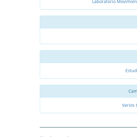
Laboratorio Movimient
Estud
Cam
Varios 