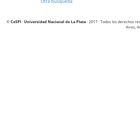
Otra busqueda
©
CeSPI
·
Universidad Nacional de La Plata
· 2017 · Todos los derechos re
Aires, A