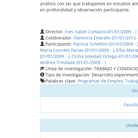
análisis con las que trabajamos en estudios ant
en profundidad y observación participante.
Director:
Ines Isabel Cortazzo (01/01/2009 - )
Colaborador:
Florencia Elverdin (01/01/2012 -
Participante:
Patricia Schettini (01/01/2009 - 
Maria Lourdes Farias (01/01/2009 - )
,
Elba Maria
(01/01/2009 - )
,
Cintia Soledad Ortega (01/01/20
Andrea Trindade (01/01/2009 - )
Línea de investigación: TRABAJO Y CONDICI
Tipo de investigación: Desarrollo experiment
Palabras clave:
Programas de Empleo
,
Traba
Un
Facult
Unida