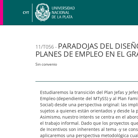
CYT
PARADOJAS DEL DISEÑ
11/T056 -
PLANES DE EMPLEO EN EL GR
Sin convenio
Estudiaremos la transición del Plan Jefas y Je
Empleo (dependiente del MTySS) y al Plan Famil
Social) desde una perspectiva original: las impl
sujetos a quienes están orientados y desde la 
Asimismo, nuestro interés se centra en el abord
el trabajo informal. Dado que los proyectos q
de Incentivos son inherentes al tema -y se con
aplicaremos una perspectiva metodológica cual