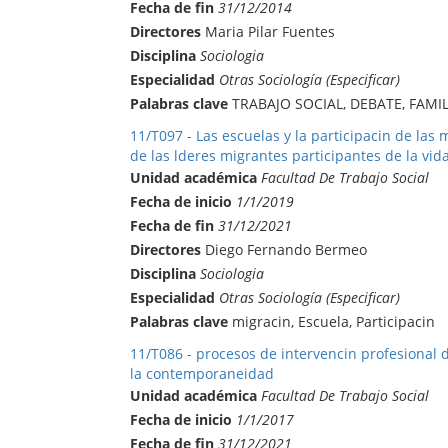
Fecha de fin
31/12/2014
Directores
Maria Pilar Fuentes
Disciplina
Sociologia
Especialidad
Otras Sociología (Especificar)
Palabras clave
TRABAJO SOCIAL, DEBATE, FAMI
11/T097 - Las escuelas y la participacin de la
de las lderes migrantes participantes de la vida
Unidad académica
Facultad De Trabajo Social
Fecha de inicio
1/1/2019
Fecha de fin
31/12/2021
Directores
Diego Fernando Bermeo
Disciplina
Sociologia
Especialidad
Otras Sociología (Especificar)
Palabras clave
migracin, Escuela, Participacin
11/T086 - procesos de intervencin profesional 
la contemporaneidad
Unidad académica
Facultad De Trabajo Social
Fecha de inicio
1/1/2017
Fecha de fin
31/12/2021