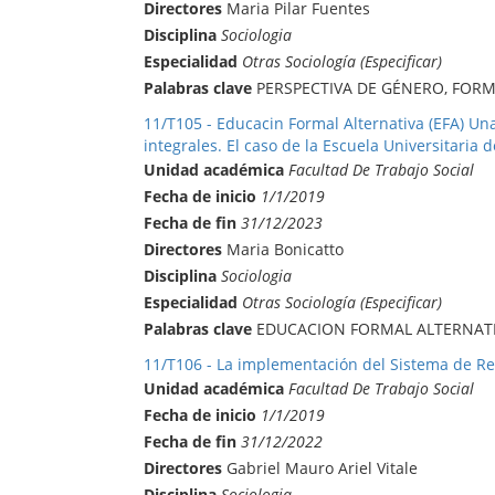
Directores
Maria Pilar Fuentes
Disciplina
Sociologia
Especialidad
Otras Sociología (Especificar)
Palabras clave
PERSPECTIVA DE GÉNERO, FORM
11/T105 - Educacin Formal Alternativa (EFA) Un
integrales. El caso de la Escuela Universitaria d
Unidad académica
Facultad De Trabajo Social
Fecha de inicio
1/1/2019
Fecha de fin
31/12/2023
Directores
Maria Bonicatto
Disciplina
Sociologia
Especialidad
Otras Sociología (Especificar)
Palabras clave
EDUCACION FORMAL ALTERNATIV
11/T106 - La implementación del Sistema de Res
Unidad académica
Facultad De Trabajo Social
Fecha de inicio
1/1/2019
Fecha de fin
31/12/2022
Directores
Gabriel Mauro Ariel Vitale
Disciplina
Sociologia