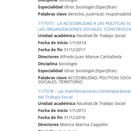
Especialidad
Otras Sociología (Especificar)
Palabras clave
derecho, juventud, responsabil
11/T073 - LA ACCESIBILIDAD A LAS POLÍTICAS 
LAS ORGANIZACIONES SOCIALES. CONSTRUCCI
Unidad académica
Facultad De Trabajo Social
Fecha de inicio
1/1/2014
Fecha de fin
31/12/2017
Directores
Alfredo Juan Manue Carballeda
Disciplina
Sociologia
Especialidad
Otras Sociología (Especificar)
Palabras clave
ACCESIBILIDAD, POLITICAS SOC
SOCIALES, TERRITORIO
11/T078 - Las manifestaciones contemporáneas d
del Trabajo Social
Unidad académica
Facultad De Trabajo Social
Fecha de inicio
1/1/2015
Fecha de fin
31/12/2016
Directores
Monica Marina Cappello