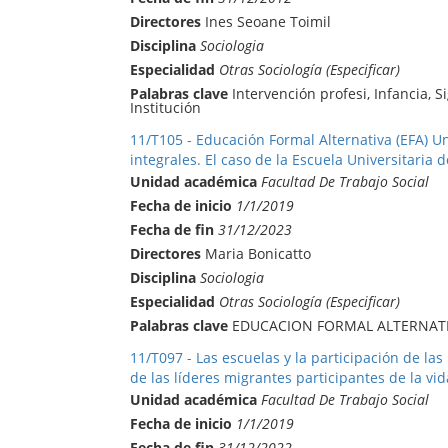
Directores
Ines Seoane Toimil
Disciplina
Sociologia
Especialidad
Otras Sociología (Especificar)
Palabras clave
Intervención profesi, Infancia, Si
Institución
11/T105 - Educación Formal Alternativa (EFA) U
integrales. El caso de la Escuela Universitaria d
Unidad académica
Facultad De Trabajo Social
Fecha de inicio
1/1/2019
Fecha de fin
31/12/2023
Directores
Maria Bonicatto
Disciplina
Sociologia
Especialidad
Otras Sociología (Especificar)
Palabras clave
EDUCACION FORMAL ALTERNATIV
11/T097 - Las escuelas y la participación de l
de las líderes migrantes participantes de la vid
Unidad académica
Facultad De Trabajo Social
Fecha de inicio
1/1/2019
Fecha de fin
31/12/2022