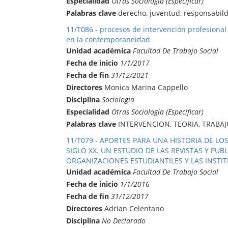
Especialidad
Otras Sociología (Especificar)
Palabras clave
derecho, juventud, responsabil
11/T086 - procesos de intervención profesional
en la contemporaneidad
Unidad académica
Facultad De Trabajo Social
Fecha de inicio
1/1/2017
Fecha de fin
31/12/2021
Directores
Monica Marina Cappello
Disciplina
Sociologia
Especialidad
Otras Sociología (Especificar)
Palabras clave
INTERVENCION, TEORIA, TRABAJ
11/T079 - APORTES PARA UNA HISTORIA DE L
SIGLO XX. UN ESTUDIO DE LAS REVISTAS Y PU
ORGANIZACIONES ESTUDIANTILES Y LAS INSTIT
Unidad académica
Facultad De Trabajo Social
Fecha de inicio
1/1/2016
Fecha de fin
31/12/2017
Directores
Adrian Celentano
Disciplina
No Declarado