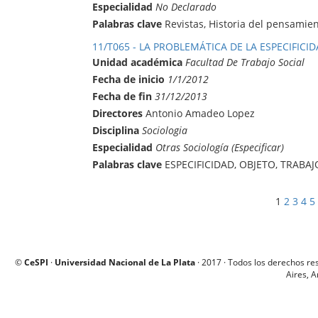
Especialidad
No Declarado
Palabras clave
Revistas, Historia del pensamien
11/T065 - LA PROBLEMÁTICA DE LA ESPECIFICI
Unidad académica
Facultad De Trabajo Social
Fecha de inicio
1/1/2012
Fecha de fin
31/12/2013
Directores
Antonio Amadeo Lopez
Disciplina
Sociologia
Especialidad
Otras Sociología (Especificar)
Palabras clave
ESPECIFICIDAD, OBJETO, TRABAJ
1
2
3
4
5
©
CeSPI
·
Universidad Nacional de La Plata
· 2017 · Todos los derechos re
Aires, A