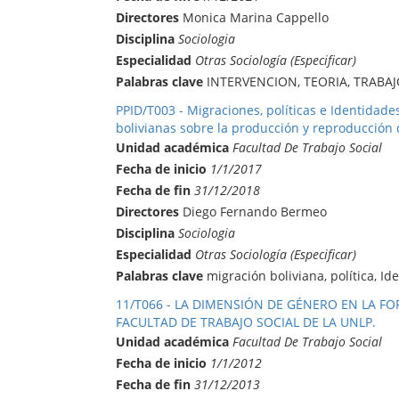
Directores
Monica Marina Cappello
Disciplina
Sociologia
Especialidad
Otras Sociología (Especificar)
Palabras clave
INTERVENCION, TEORIA, TRABAJ
PPID/T003 - Migraciones, políticas e Identidad
bolivianas sobre la producción y reproducción d
Unidad académica
Facultad De Trabajo Social
Fecha de inicio
1/1/2017
Fecha de fin
31/12/2018
Directores
Diego Fernando Bermeo
Disciplina
Sociologia
Especialidad
Otras Sociología (Especificar)
Palabras clave
migración boliviana, política, Id
11/T066 - LA DIMENSIÓN DE GÉNERO EN LA F
FACULTAD DE TRABAJO SOCIAL DE LA UNLP.
Unidad académica
Facultad De Trabajo Social
Fecha de inicio
1/1/2012
Fecha de fin
31/12/2013