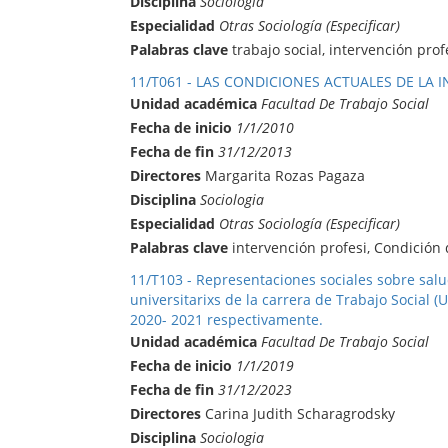
Disciplina
Sociologia
Especialidad
Otras Sociología (Especificar)
Palabras clave
trabajo social, intervención prof
11/T061 - LAS CONDICIONES ACTUALES DE LA 
Unidad académica
Facultad De Trabajo Social
Fecha de inicio
1/1/2010
Fecha de fin
31/12/2013
Directores
Margarita Rozas Pagaza
Disciplina
Sociologia
Especialidad
Otras Sociología (Especificar)
Palabras clave
intervención profesi, Condición 
11/T103 - Representaciones sociales sobre salu
universitarixs de la carrera de Trabajo Social 
2020- 2021 respectivamente.
Unidad académica
Facultad De Trabajo Social
Fecha de inicio
1/1/2019
Fecha de fin
31/12/2023
Directores
Carina Judith Scharagrodsky
Disciplina
Sociologia