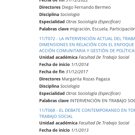
Directores
Diego Fernando Bermeo
Disciplina
Sociologia
Especialidad
Otras Sociología (Especificar)
Palabras clave
migración, Escuela, Participació
11/T072 - LA INTERVENCIÓN ACTUAL DEL TRABA
DIMENSIONES EN RELACIÓN CON EL ENFOQUE 
ACCIÓN COMUNITARIA Y GESTIÓN DE POLÍTICAS
Unidad académica
Facultad De Trabajo Social
Fecha de inicio
1/1/2014
Fecha de fin
31/12/2017
Directores
Margarita Rozas Pagaza
Disciplina
Sociologia
Especialidad
Otras Sociología (Especificar)
Palabras clave
INTERVENCIÓN EN TRABAJO SOC
11/T068 - EL DEBATE CONTEMPORANEO EN TOR
TRABAJO SOCIAL
Unidad académica
Facultad De Trabajo Social
Fecha de inicio
1/1/2013