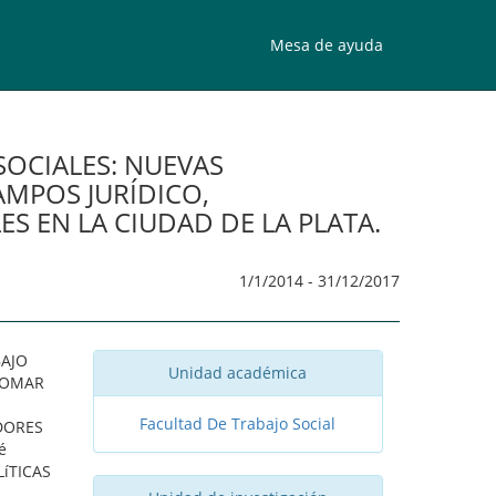
Mesa de ayuda
SOCIALES: NUEVAS
AMPOS JURÍDICO,
S EN LA CIUDAD DE LA PLATA.
1/1/2014 - 31/12/2017
BAJO
Unidad académica
TOMAR
Facultad De Trabajo Social
DORES
é
íTICAS