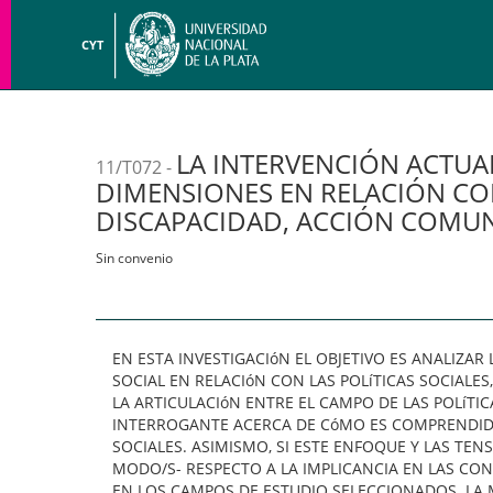
CYT
LA INTERVENCIÓN ACTUAL
11/T072 -
DIMENSIONES EN RELACIÓN CO
DISCAPACIDAD, ACCIÓN COMUNIT
Sin convenio
EN ESTA INVESTIGACIóN EL OBJETIVO ES ANALIZA
SOCIAL EN RELACIóN CON LAS POLíTICAS SOCIAL
LA ARTICULACIóN ENTRE EL CAMPO DE LAS POLíTIC
INTERROGANTE ACERCA DE CóMO ES COMPRENDID
SOCIALES. ASIMISMO, SI ESTE ENFOQUE Y LAS TE
MODO/S- RESPECTO A LA IMPLICANCIA EN LAS CON
EN LOS CAMPOS DE ESTUDIO SELECCIONADOS. LA