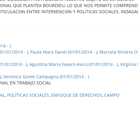
ACIONAL QUE PLANTEA BOURDIEU, LO QUE NOS PERMITE COMPREND
RTICULACIóN ENTRE INTERVENCIóN Y POLíTICAS SOCIALES, INDAG
14 - )
01/01/2014 - )
,
Paula Mara Danel (01/01/2014 - )
,
Marcela Victoria 
1/01/2014 - )
,
Agustina Maria Favero Avico (01/01/2014 - )
,
Virginia 
)
,
Veronica Gisele Campagna (01/01/2014 - )
ONAL EN TRABAJO SOCIAL
AL
,
POLÍTICAS SOCIALES
,
ENFOQUE DE DERECHOS
,
CAMPO