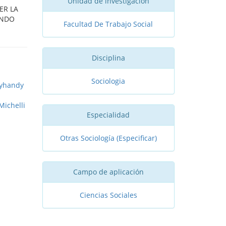
Unidad de investigación
ER LA
ANDO
Facultad De Trabajo Social
Disciplina
Sociologia
Oyhandy
Michelli
Especialidad
Otras Sociología (Especificar)
Campo de aplicación
Ciencias Sociales