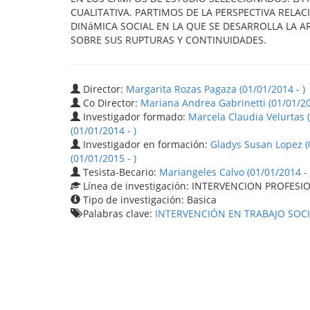
CUALITATIVA. PARTIMOS DE LA PERSPECTIVA REL
DINáMICA SOCIAL EN LA QUE SE DESARROLLA LA A
SOBRE SUS RUPTURAS Y CONTINUIDADES.
Director:
Margarita Rozas Pagaza (01/01/2014 - )
Co Director:
Mariana Andrea Gabrinetti (01/01/20
Investigador formado:
Marcela Claudia Velurtas (
(01/01/2014 - )
Investigador en formación:
Gladys Susan Lopez (0
(01/01/2015 - )
Tesista-Becario:
Mariangeles Calvo (01/01/2014 - 
Línea de investigación: INTERVENCION PROFESI
Tipo de investigación: Basica
Palabras clave:
INTERVENCIÓN EN TRABAJO SOCI