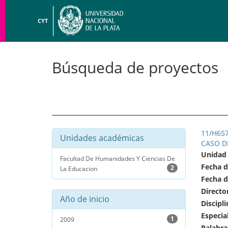
CYT
Búsqueda de proyectos
11/H65
Unidades académicas
CASO D
Unidad
Facultad De Humanidades Y Ciencias De
Fecha d
2
La Educacion
Fecha d
Directo
Año de inicio
Discipli
Especia
1
2009
Palabra