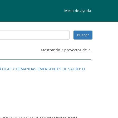
Mesa de ayuda
Mostrando 2 proyectos de 2.
MÁTICAS Y DEMANDAS EMERGENTES DE SALUD: EL
ACIÓN DOCENTE, EDUCACIÓN FORMAL Y NO