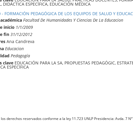
, DIDÁCTICA ESPECÍFICA, EDUCACIÓN MÉDICA
0 - FORMACIÓN PEDAGÓGICA DE LOS EQUIPOS DE SALUD Y EDUCA
 académica
Facultad De Humanidades Y Ciencias De La Educacion
e inicio
1/1/2009
e fin
31/12/2012
res
Ana Candreva
na
Educacion
lidad
Pedagogía
s clave
EDUCACIÓN PARA LA SA, PROPUESTAS PEDAGÓGIC, ESTRAT
CA ESPECÍFICA
 los derechos reservados conforme a la ley 11.723 UNLP Presidencia: Avda. 7 N°7