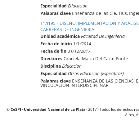
Especialidad
Educacion
Palabras clave
Enseñanza de las Cie, TICs, Inge
11/I195 - DISEÑO, IMPLEMENTACIÓN Y ANÁLISI
CARRERAS DE INGENIERÍA
Unidad académica
Facultad De Ingenieria
Fecha de inicio
1/1/2014
Fecha de fin
31/12/2017
Directores
Graciela Maria Del Carm Punte
Disciplina
Educacion
Especialidad
Otras Educación (Especificar)
Palabras clave
ENSEÑANZA DE LAS CIENCIAS, ES
VINCULACIÓN INTERDISCIPLINAR
©
CeSPI
·
Universidad Nacional de La Plata
· 2017 · Todos los derechos re
Aires, A