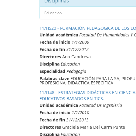
Disciplinas
Educacion
11/H520 - FORMACIÓN PEDAGÓGICA DE LOS E
Unidad académica
Facultad De Humanidades Y C
Fecha de inicio
1/1/2009
Fecha de fin
31/12/2012
Directores
Ana Candreva
Disciplina
Educacion
Especialidad
Pedagogía
Palabras clave
EDUCACIÓN PARA LA SA, PROPU
PROFESIONA, DIDACTICA ESPECÍFICA
11/I148 - ESTRATEGIAS DIDÁCTICAS EN CIENC
EDUCATIVOS BASADOS EN TICS.
Unidad académica
Facultad De Ingenieria
Fecha de inicio
1/1/2010
Fecha de fin
31/12/2013
Directores
Graciela Maria Del Carm Punte
Disciplina
Educacion