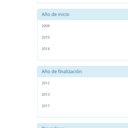
Año de inicio
2009
2010
2014
Año de finalización
2012
2013
2017