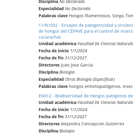
Disciplina
No Declarado
Especialidad
No Declarado
Palabras clave
Hongos filamentosos, Sorgo, To
11/N1032 - Ensayos de patogenicidad y virulenc
de hongos del CEPAVE para el control de insect
cucarachas
Unidad académica
Facultad De Ciencias Natural
Fecha de inicio
1/1/2024
Fecha de fin
31/12/2027
Directores
Juan Jose Garcia
Disciplina
Biologia
Especialidad
Otras Biología (Especificar)
Palabras clave
hongos entomopatógenos, Insecto
EN012 - Biodiversidad de Hongos patógenos de 
Unidad académica
Facultad De Ciencias Natural
Fecha de inicio
1/1/2024
Fecha de fin
31/12/2027
Directores
Alejandra Concepcion Gutierrez
Disciplina
Biologia