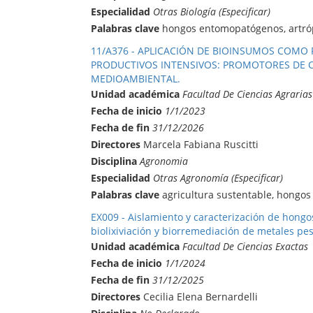
Especialidad
Otras Biología (Especificar)
Palabras clave
hongos entomopatógenos, artróp
11/A376 - APLICACIÓN DE BIOINSUMOS COMO 
PRODUCTIVOS INTENSIVOS: PROMOTORES DE 
MEDIOAMBIENTAL.
Unidad académica
Facultad De Ciencias Agrarias
Fecha de inicio
1/1/2023
Fecha de fin
31/12/2026
Directores
Marcela Fabiana Ruscitti
Disciplina
Agronomia
Especialidad
Otras Agronomía (Especificar)
Palabras clave
agricultura sustentable, hongos 
EX009 - Aislamiento y caracterización de hong
biolixiviación y biorremediación de metales pe
Unidad académica
Facultad De Ciencias Exactas
Fecha de inicio
1/1/2024
Fecha de fin
31/12/2025
Directores
Cecilia Elena Bernardelli