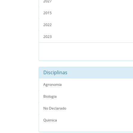
2027
2015
2022
2023
Disciplinas
Agronomia
Biologia
No Declarado
Quimica