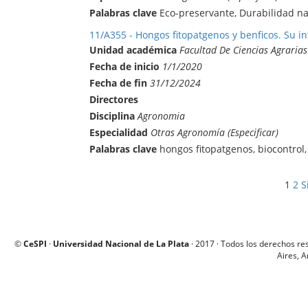
Palabras clave
Eco-preservante, Durabilidad na
11/A355 - Hongos fitopatgenos y benficos. Su in
Unidad académica
Facultad De Ciencias Agrarias
Fecha de inicio
1/1/2020
Fecha de fin
31/12/2024
Directores
Disciplina
Agronomia
Especialidad
Otras Agronomía (Especificar)
Palabras clave
hongos fitopatgenos, biocontrol,
1
2
S
©
CeSPI
·
Universidad Nacional de La Plata
· 2017 · Todos los derechos re
Aires, A