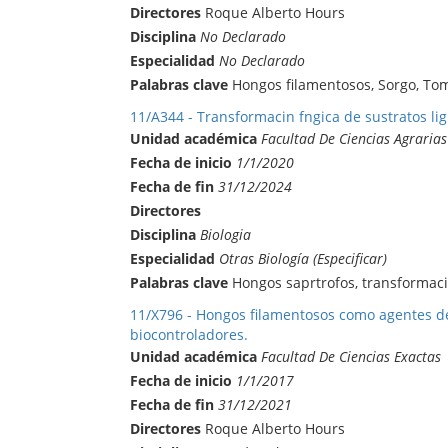
Directores
Roque Alberto Hours
Disciplina
No Declarado
Especialidad
No Declarado
Palabras clave
Hongos filamentosos, Sorgo, To
11/A344 - Transformacin fngica de sustratos lig
Unidad académica
Facultad De Ciencias Agrarias
Fecha de inicio
1/1/2020
Fecha de fin
31/12/2024
Directores
Disciplina
Biologia
Especialidad
Otras Biología (Especificar)
Palabras clave
Hongos saprtrofos, transformaci
11/X796 - Hongos filamentosos como agentes de
biocontroladores.
Unidad académica
Facultad De Ciencias Exactas
Fecha de inicio
1/1/2017
Fecha de fin
31/12/2021
Directores
Roque Alberto Hours