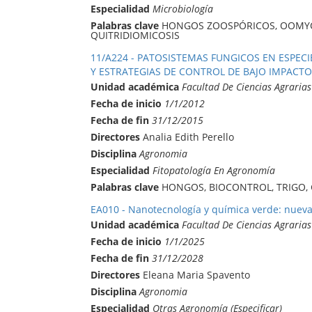
Especialidad
Microbiología
Palabras clave
HONGOS ZOOSPÓRICOS, OOMYCET
QUITRIDIOMICOSIS
11/A224 - PATOSISTEMAS FUNGICOS EN ESPEC
Y ESTRATEGIAS DE CONTROL DE BAJO IMPACT
Unidad académica
Facultad De Ciencias Agrarias
Fecha de inicio
1/1/2012
Fecha de fin
31/12/2015
Directores
Analia Edith Perello
Disciplina
Agronomia
Especialidad
Fitopatología En Agronomía
Palabras clave
HONGOS, BIOCONTROL, TRIGO,
EA010 - Nanotecnología y química verde: nueva
Unidad académica
Facultad De Ciencias Agrarias
Fecha de inicio
1/1/2025
Fecha de fin
31/12/2028
Directores
Eleana Maria Spavento
Disciplina
Agronomia
Especialidad
Otras Agronomía (Especificar)