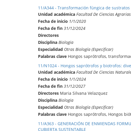
11/A344 - Transformación fúngica de sustratos 
Unidad académica
Facultad De Ciencias Agrarias
Fecha de inicio
1/1/2020
Fecha de fin
31/12/2024
Directores
Disciplina
Biologia
Especialidad
Otras Biología (Especificar)
Palabras clave
Hongos saprótrofos, transformac
11/N1024 - Hongos saprótrofos y biotrofos: dive
Unidad académica
Facultad De Ciencias Natural
Fecha de inicio
1/1/2024
Fecha de fin
31/12/2027
Directores
Maria Silvana Velazquez
Disciplina
Biologia
Especialidad
Otras Biología (Especificar)
Palabras clave
Hongos saprótrofos, Hongos biót
11/A363 - GENERACIÓN DE ENMIENDAS FORM
CUBIERTA SUSTENTABLE