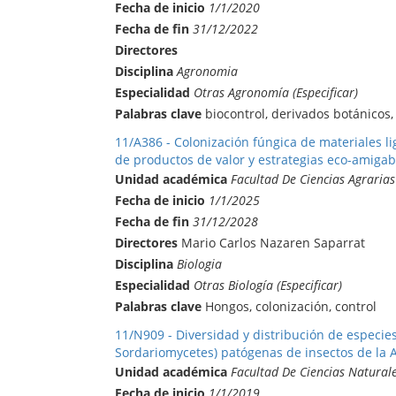
Fecha de inicio
1/1/2020
Fecha de fin
31/12/2022
Directores
Disciplina
Agronomia
Especialidad
Otras Agronomía (Especificar)
Palabras clave
biocontrol, derivados botánicos
11/A386 - Colonización fúngica de materiales li
de productos de valor y estrategias eco-amigabl
Unidad académica
Facultad De Ciencias Agrarias
Fecha de inicio
1/1/2025
Fecha de fin
31/12/2028
Directores
Mario Carlos Nazaren Saparrat
Disciplina
Biologia
Especialidad
Otras Biología (Especificar)
Palabras clave
Hongos, colonización, control
11/N909 - Diversidad y distribución de especie
Sordariomycetes) patógenas de insectos de la 
Unidad académica
Facultad De Ciencias Natural
Fecha de inicio
1/1/2019