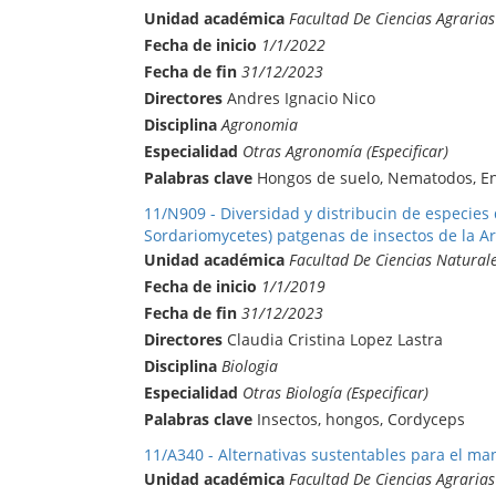
Unidad académica
Facultad De Ciencias Agrarias
Fecha de inicio
1/1/2022
Fecha de fin
31/12/2023
Directores
Andres Ignacio Nico
Disciplina
Agronomia
Especialidad
Otras Agronomía (Especificar)
Palabras clave
Hongos de suelo, Nematodos, E
11/N909 - Diversidad y distribucin de especies
Sordariomycetes) patgenas de insectos de la A
Unidad académica
Facultad De Ciencias Natural
Fecha de inicio
1/1/2019
Fecha de fin
31/12/2023
Directores
Claudia Cristina Lopez Lastra
Disciplina
Biologia
Especialidad
Otras Biología (Especificar)
Palabras clave
Insectos, hongos, Cordyceps
11/A340 - Alternativas sustentables para el mane
Unidad académica
Facultad De Ciencias Agrarias