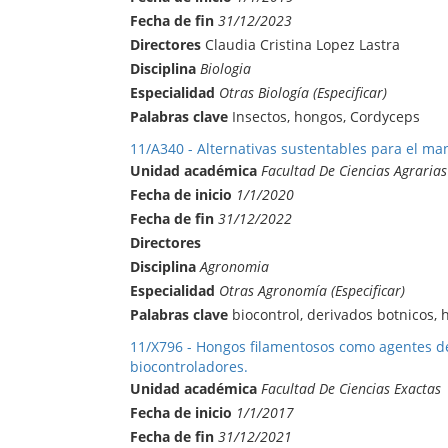
Fecha de fin
31/12/2023
Directores
Claudia Cristina Lopez Lastra
Disciplina
Biologia
Especialidad
Otras Biología (Especificar)
Palabras clave
Insectos, hongos, Cordyceps
11/A340 - Alternativas sustentables para el man
Unidad académica
Facultad De Ciencias Agrarias
Fecha de inicio
1/1/2020
Fecha de fin
31/12/2022
Directores
Disciplina
Agronomia
Especialidad
Otras Agronomía (Especificar)
Palabras clave
biocontrol, derivados botnicos,
11/X796 - Hongos filamentosos como agentes de
biocontroladores.
Unidad académica
Facultad De Ciencias Exactas
Fecha de inicio
1/1/2017
Fecha de fin
31/12/2021