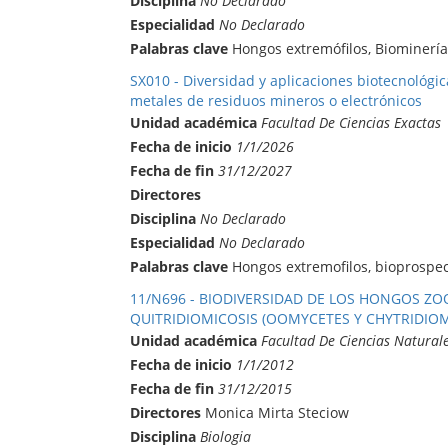
Disciplina
No Declarado
Especialidad
No Declarado
Palabras clave
Hongos extremófilos, Biominería
SX010 - Diversidad y aplicaciones biotecnológi
metales de residuos mineros o electrónicos
Unidad académica
Facultad De Ciencias Exactas
Fecha de inicio
1/1/2026
Fecha de fin
31/12/2027
Directores
Disciplina
No Declarado
Especialidad
No Declarado
Palabras clave
Hongos extremofilos, bioprospecc
11/N696 - BIODIVERSIDAD DE LOS HONGOS Z
QUITRIDIOMICOSIS (OOMYCETES Y CHYTRIDIO
Unidad académica
Facultad De Ciencias Natural
Fecha de inicio
1/1/2012
Fecha de fin
31/12/2015
Directores
Monica Mirta Steciow
Disciplina
Biologia