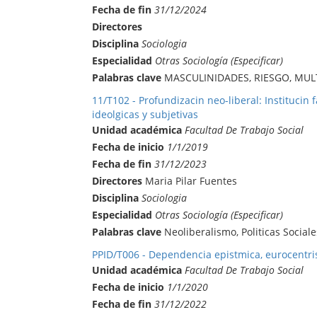
Fecha de fin
31/12/2024
Directores
Disciplina
Sociologia
Especialidad
Otras Sociología (Especificar)
Palabras clave
MASCULINIDADES, RIESGO, MU
11/T102 - Profundizacin neo-liberal: Institucin f
ideolgicas y subjetivas
Unidad académica
Facultad De Trabajo Social
Fecha de inicio
1/1/2019
Fecha de fin
31/12/2023
Directores
Maria Pilar Fuentes
Disciplina
Sociologia
Especialidad
Otras Sociología (Especificar)
Palabras clave
Neoliberalismo, Politicas Sociale
PPID/T006 - Dependencia epistmica, eurocentri
Unidad académica
Facultad De Trabajo Social
Fecha de inicio
1/1/2020
Fecha de fin
31/12/2022