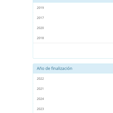
2019
2017
2020
2018
Año de finalización
2022
2021
2024
2023