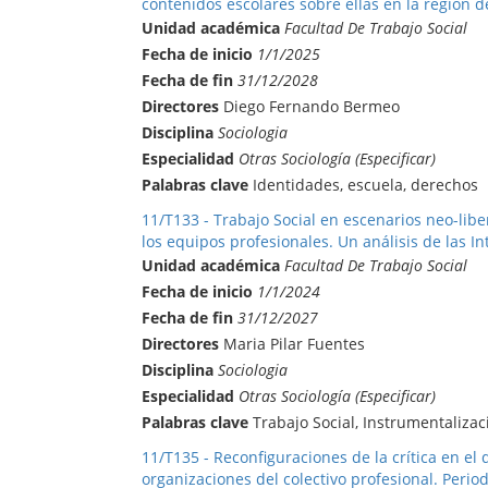
contenidos escolares sobre ellas en la región d
Unidad académica
Facultad De Trabajo Social
Fecha de inicio
1/1/2025
Fecha de fin
31/12/2028
Directores
Diego Fernando Bermeo
Disciplina
Sociologia
Especialidad
Otras Sociología (Especificar)
Palabras clave
Identidades, escuela, derechos
11/T133 - Trabajo Social en escenarios neo-libe
los equipos profesionales. Un análisis de las I
Unidad académica
Facultad De Trabajo Social
Fecha de inicio
1/1/2024
Fecha de fin
31/12/2027
Directores
Maria Pilar Fuentes
Disciplina
Sociologia
Especialidad
Otras Sociología (Especificar)
Palabras clave
Trabajo Social, Instrumentalizac
11/T135 - Reconfiguraciones de la crítica en el 
organizaciones del colectivo profesional. Peri