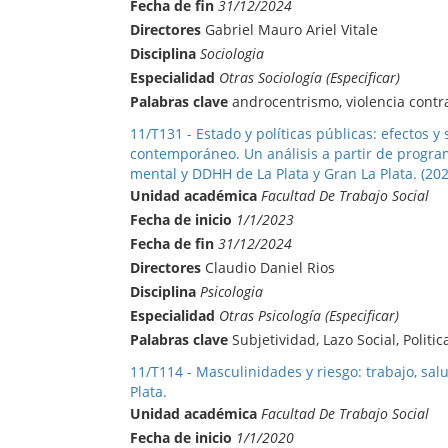
Fecha de fin
31/12/2024
Directores
Gabriel Mauro Ariel Vitale
Disciplina
Sociologia
Especialidad
Otras Sociología (Especificar)
Palabras clave
androcentrismo, violencia cont
11/T131 - Estado y políticas públicas: efectos y
contemporáneo. Un análisis a partir de program
mental y DDHH de La Plata y Gran La Plata. (20
Unidad académica
Facultad De Trabajo Social
Fecha de inicio
1/1/2023
Fecha de fin
31/12/2024
Directores
Claudio Daniel Rios
Disciplina
Psicologia
Especialidad
Otras Psicología (Especificar)
Palabras clave
Subjetividad, Lazo Social, Politic
11/T114 - Masculinidades y riesgo: trabajo, salu
Plata.
Unidad académica
Facultad De Trabajo Social
Fecha de inicio
1/1/2020