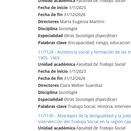
Unidad académica
Facultad De Trabajo Social
Fecha de inicio
1/1/2025
Fecha de fin
31/12/2026
Directores
Maria Eugenia Martins
Disciplina
Sociologia
Especialidad
Otras Sociología (Especificar)
Palabras clave
discapacidad, riesgo, educacion
11/T128 - Asistencia social y formación de las t
1905- 1969
Unidad académica
Facultad De Trabajo Social
Fecha de inicio
1/1/2023
Fecha de fin
31/12/2026
Directores
Clara Weber Suardiaz
Disciplina
Sociologia
Especialidad
Otras Sociología (Especificar)
Palabras clave
Trabajo Social, Historia, Interve
11/T130 - Abordajes de la desigualdad y la pobr
intervención del Trabajo Social en la región cap
Unidad académica
Facultad De Trabajo Social