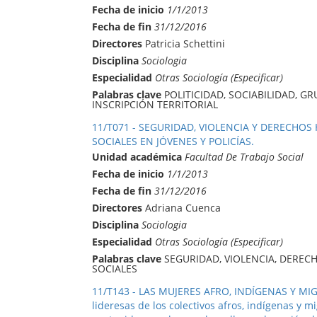
Fecha de inicio
1/1/2013
Fecha de fin
31/12/2016
Directores
Patricia Schettini
Disciplina
Sociologia
Especialidad
Otras Sociología (Especificar)
Palabras clave
POLITICIDAD, SOCIABILIDAD, G
INSCRIPCIÓN TERRITORIAL
11/T071 - SEGURIDAD, VIOLENCIA Y DERECHO
SOCIALES EN JÓVENES Y POLICÍAS.
Unidad académica
Facultad De Trabajo Social
Fecha de inicio
1/1/2013
Fecha de fin
31/12/2016
Directores
Adriana Cuenca
Disciplina
Sociologia
Especialidad
Otras Sociología (Especificar)
Palabras clave
SEGURIDAD, VIOLENCIA, DEREC
SOCIALES
11/T143 - LAS MUJERES AFRO, INDÍGENAS Y MI
lideresas de los colectivos afros, indígenas y m