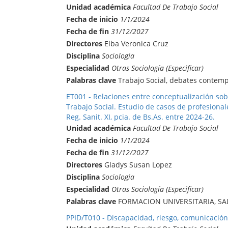
Unidad académica
Facultad De Trabajo Social
Fecha de inicio
1/1/2024
Fecha de fin
31/12/2027
Directores
Elba Veronica Cruz
Disciplina
Sociologia
Especialidad
Otras Sociología (Especificar)
Palabras clave
Trabajo Social, debates contemp
ET001 - Relaciones entre conceptualización sob
Trabajo Social. Estudio de casos de profesiona
Reg. Sanit. XI, pcia. de Bs.As. entre 2024-26.
Unidad académica
Facultad De Trabajo Social
Fecha de inicio
1/1/2024
Fecha de fin
31/12/2027
Directores
Gladys Susan Lopez
Disciplina
Sociologia
Especialidad
Otras Sociología (Especificar)
Palabras clave
FORMACION UNIVERSITARIA, SA
PPID/T010 - Discapacidad, riesgo, comunicación 