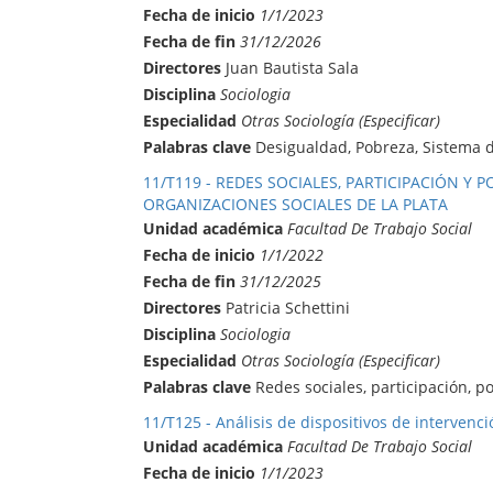
Fecha de inicio
1/1/2023
Fecha de fin
31/12/2026
Directores
Juan Bautista Sala
Disciplina
Sociologia
Especialidad
Otras Sociología (Especificar)
Palabras clave
Desigualdad, Pobreza, Sistema d
11/T119 - REDES SOCIALES, PARTICIPACIÓN Y 
ORGANIZACIONES SOCIALES DE LA PLATA
Unidad académica
Facultad De Trabajo Social
Fecha de inicio
1/1/2022
Fecha de fin
31/12/2025
Directores
Patricia Schettini
Disciplina
Sociologia
Especialidad
Otras Sociología (Especificar)
Palabras clave
Redes sociales, participación, pol
11/T125 - Análisis de dispositivos de interven
Unidad académica
Facultad De Trabajo Social
Fecha de inicio
1/1/2023