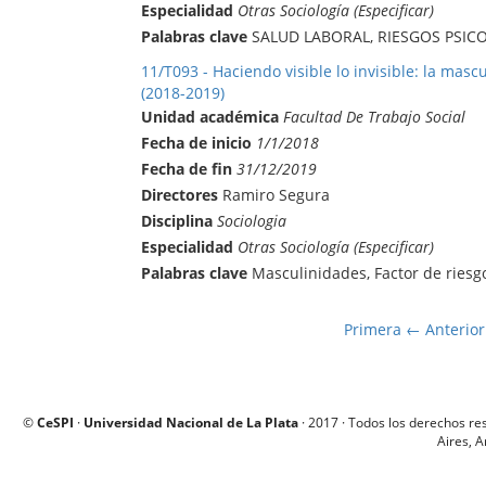
Especialidad
Otras Sociología (Especificar)
Palabras clave
SALUD LABORAL, RIESGOS PSIC
11/T093 - Haciendo visible lo invisible: la masc
(2018-2019)
Unidad académica
Facultad De Trabajo Social
Fecha de inicio
1/1/2018
Fecha de fin
31/12/2019
Directores
Ramiro Segura
Disciplina
Sociologia
Especialidad
Otras Sociología (Especificar)
Palabras clave
Masculinidades, Factor de riesgo
Primera
← Anterior
©
CeSPI
·
Universidad Nacional de La Plata
· 2017 · Todos los derechos re
Aires, A